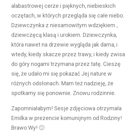
alabastrowej cerze i pięknych, niebieskich
oczętach, w których przegląda się całe niebo.
Dziewczynka z niesamowitym wdziękiem ,
dziewczęcą klasą i urokiem. Dziewczynka,
która nawet na drzewie wygląda jak dama, i
wtedy, kiedy skacze przez trawy, i kiedy zwisa
do góry nogami trzymana przez tatę. Cieszę
się, że udało mi się pokazać Jej nature w
różnych odsłonach. Mam też nadzieję, że
spotkamy się ponownie. Znowu rodzinnie.
Zapomniałabym! Sesje zdjęciowa otrzymała
Emilka w prezencie komunijnym od Rodziny!
Brawo Wy! 🙂