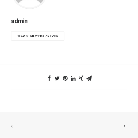
admin
WSZYSTKIE WPISY AUTORA