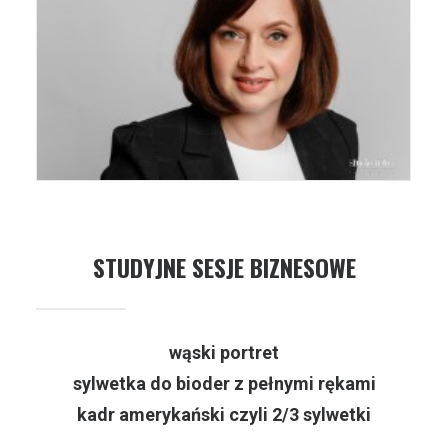
STUDYJNE SESJE BIZNESOWE
wąski portret
sylwetka do bioder z pełnymi rękami
kadr amerykański czyli 2/3 sylwetki