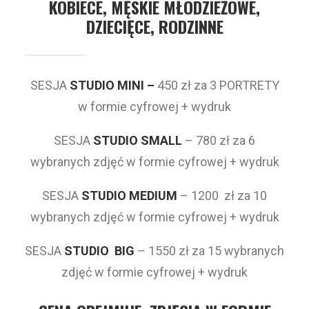
KOBIECE, MĘSKIE MŁODZIEŻOWE,
DZIECIĘCE, RODZINNE
SESJA
STUDIO MINI –
450 zł za 3 PORTRETY
w formie cyfrowej + wydruk
SESJA
STUDIO SMALL
– 780 zł za 6
wybranych zdjęć w formie cyfrowej + wydruk
SESJA
STUDIO MEDIUM
– 1200 zł za 10
wybranych zdjęć w formie cyfrowej + wydruk
SESJA
STUDIO BIG
– 1550 zł za 15 wybranych
zdjęć w formie cyfrowej + wydruk