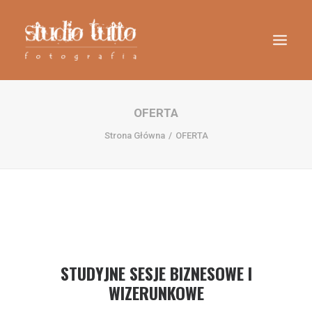
OFERTA
Strona Główna
OFERTA
STUDYJNE SESJE BIZNESOWE I
Wyszukiwanie
WIZERUNKOWE