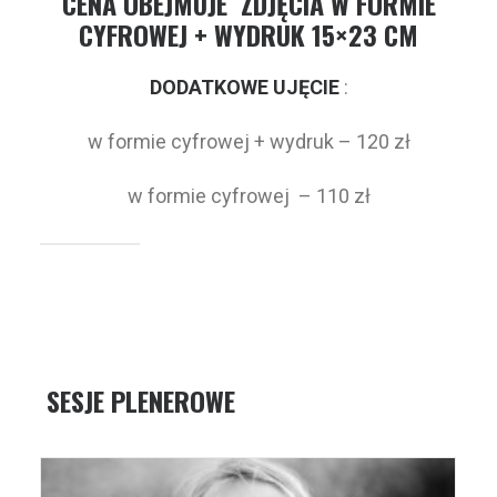
CENA OBEJMUJE ZDJĘCIA W FORMIE
CYFROWEJ + WYDRUK 15×23 CM
DODATKOWE UJĘCIE
:
w formie cyfrowej + wydruk – 120 zł
w formie cyfrowej – 110 zł
SESJE PLENEROWE