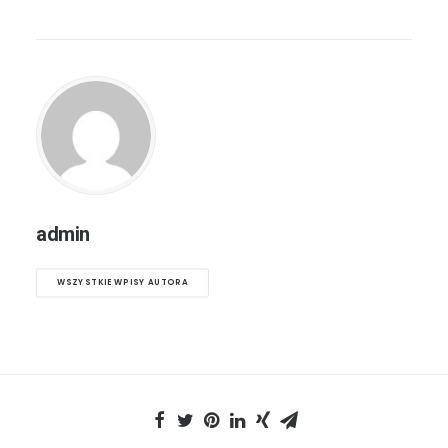
admin
WSZYSTKIE WPISY AUTORA