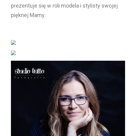
prezentuje się w roli modela i stylisty swojej
pięknej Mamy.