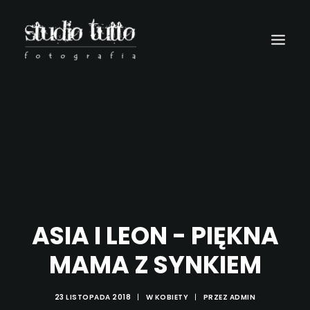
ASIA I LEON - PIĘKNA
MAMA Z SYNKIEM
Wyszukiwanie
23 LISTOPADA 2018
|
W
KOBIETY
|
PRZEZ
ADMIN